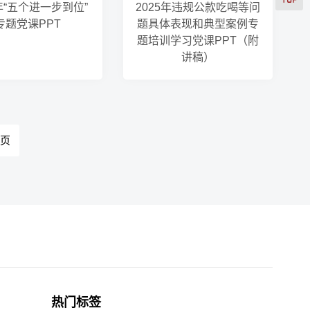
5年“五个进一步到位”
2025年违规公款吃喝等问
专题党课PPT
题具体表现和典型案例专
题培训学习党课PPT（附
讲稿）
页
热门标签