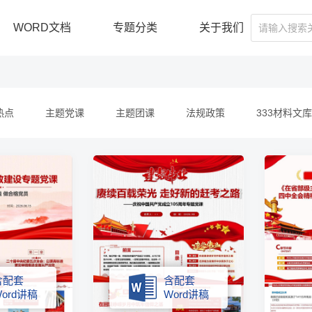
WORD文档
专题分类
关于我们
热点
主题党课
主题团课
法规政策
333材料文库
含配套
含配套
ord讲稿
Word讲稿