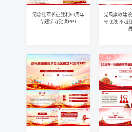
纪念红军长征胜利90周年
党风廉政建设
专题学习党课PPT
守底线 不越
员