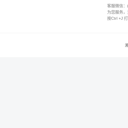
客服微信：
为您服务，
按Ctrl +
湘