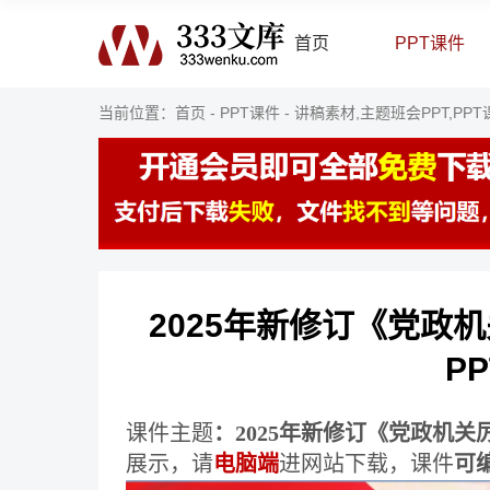
首页
PPT课件
当前位置：
首页
-
PPT课件
-
讲稿素材,主题班会PPT,PP
2025年新修订《党政
P
课件主题
：2025年新修订《党政机关
展示，请
电脑端
进网站下载，课件
可