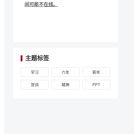
间可能不在线。
主题标签
学习
六年
新年
贺词
精神
PPT