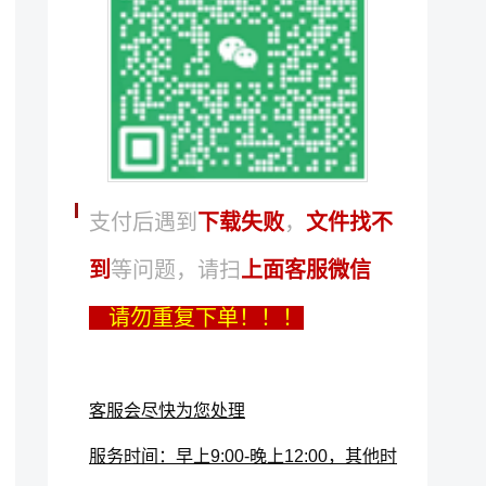
支付后遇到
下载失败
，
文件找不
到
等问题，
请扫
上面客服微信
请勿重复下单！！！
客服会尽快为您处理
服务时间：早上9:00-晚上12:00，其他时