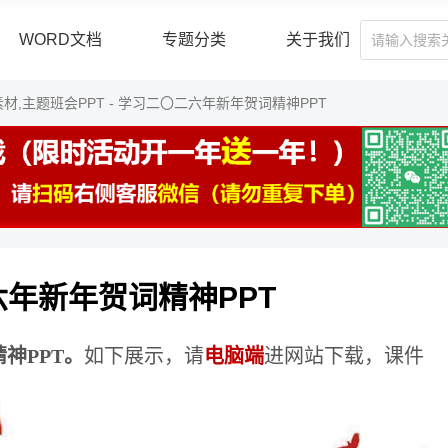
WORD文档
专题分类
关于我们
素材,主题班会PPT
- 学习二〇二六年新年贺词精神PPT
年新年贺词精神PPT
神PPT。
如下展示，请
电脑端
进网站下载，课件