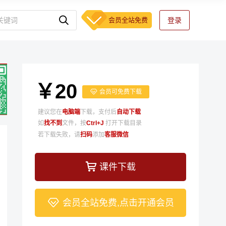
会员全站免费
登录
￥20
会员可免费下载
建议您在
电脑端
下载，支付后
自动下载
如
找不到
文件，按
Ctrl+J
打开下载目录
若下载失败，请
扫码
添加
客服微信
课件下载
会员全站免费,点击开通会员