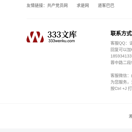
友情链接：
共产党员网
求是网
道客巴巴
联系方式
客服QQ：
回复可以加Q
185934
蓉中路二段
客服微信：
为您服务，
按Ctrl +
湘