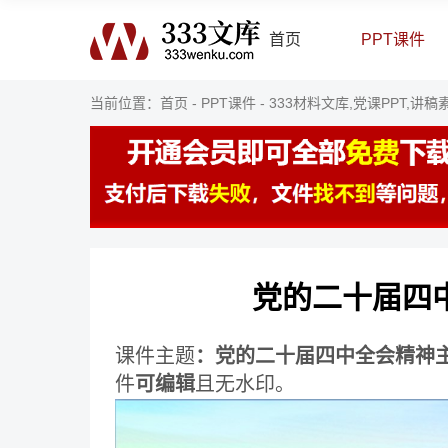
首页
PPT课件
当前位置：
首页
-
PPT课件
-
333材料文库,党课PPT,讲稿
党的二十届四中
课件主题
：党的二十届四中全会精神主
件
可编辑
且无水印。